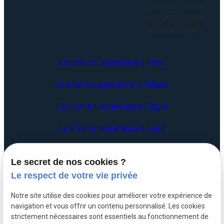
Lundi au samedi :
9h - 20h ( appel
téléphonique )
Courtier en assurance à Flers
Courtier en assurance à Falaise
Courtier en assurance à L'Aigle
Courtier en assurance à Caen
Le secret de nos cookies ?
Siret :
84052534900014
Le respect de votre vie privée
Plan du
Mentions
Notre site utilise des cookies pour améliorer votre expérience de
site
légales
navigation et vous offrir un contenu personnalisé. Les cookies
strictement nécessaires sont essentiels au fonctionnement de