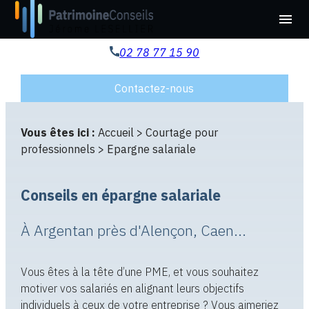
Panneau de gestion des cookies
menu
02 78 77 15 90
Contactez-nous
Vous êtes ici :
Accueil
>
Courtage pour
professionnels
> Epargne salariale
Conseils en épargne salariale
À Argentan près d'Alençon, Caen...
Vous êtes à la tête d’une PME, et vous souhaitez
motiver vos salariés en alignant leurs objectifs
individuels à ceux de votre entreprise ? Vous aimeriez