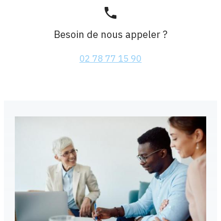
phone
Besoin de nous appeler ?
02 78 77 15 90