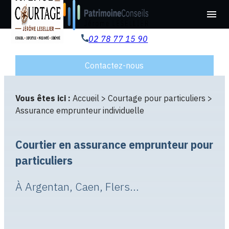
Panneau de gestion des cookies
menu
02 78 77 15 90
Contactez-nous
Vous êtes ici :
Accueil
>
Courtage pour particuliers
>
Assurance emprunteur individuelle
Courtier en assurance emprunteur pour
particuliers
À Argentan, Caen, Flers…