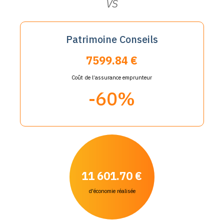
VS
Patrimoine Conseils
7599.84 €
Coût de l’assurance emprunteur
-60%
11 601.70 €
d'économie réalisée