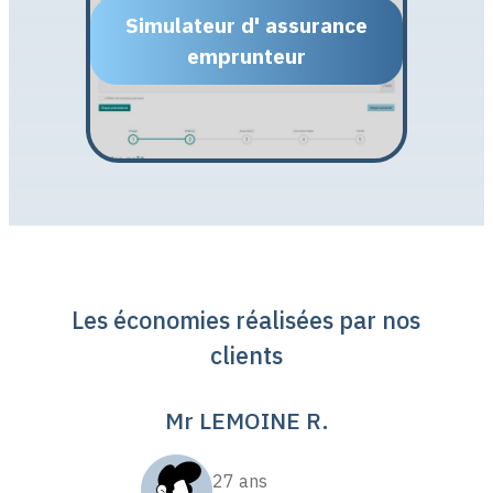
Simulateur d' assurance
emprunteur
Les économies réalisées par nos
clients
Mr LEMOINE R.
27 ans