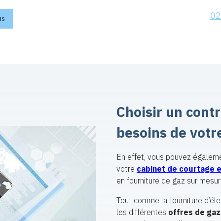
02
us
Choisir un cont
besoins de votr
En effet, vous pouvez égalem
votre
cabinet de courtage 
en fourniture de gaz sur mesur
Tout comme la fourniture d’éle
les différentes
offres de gaz