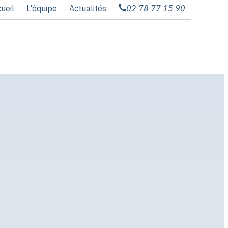
ueil
L'équipe
Actualités
02 78 77 15 90