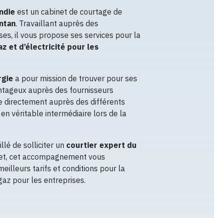
andie
est un cabinet de courtage de
ntan
. Travaillant auprès des
es, il vous propose ses services pour la
z et d’électricité pour les
rgie
a pour mission de trouver pour ses
antageux auprès des fournisseurs
cie directement auprès des différents
 en véritable intermédiaire lors de la
illé de solliciter un
courtier expert du
fet, cet accompagnement vous
eilleurs tarifs et conditions pour la
 gaz pour les entreprises.