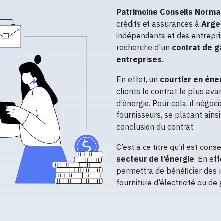
Patrimoine Conseils Norm
crédits et assurances à
Arge
indépendants et des entrepris
recherche d’un
contrat de ga
entreprises
.
En effet, un
courtier en éne
clients le contrat le plus av
d’énergie. Pour cela, il négo
fournisseurs, se plaçant ainsi
conclusion du contrat.
C’est à ce titre qu’il est conse
secteur de l’énergie
. En ef
permettra de bénéficier des m
fourniture d’électricité ou de