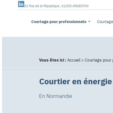
Panneau de gestion des cookies
23 Rue de la République , 61200 ARGENTAN
Courtage pour professionnels
Courtage 
Vous êtes ici :
Accueil
>
Courtage pour 
Courtier en énergie
En Normandie