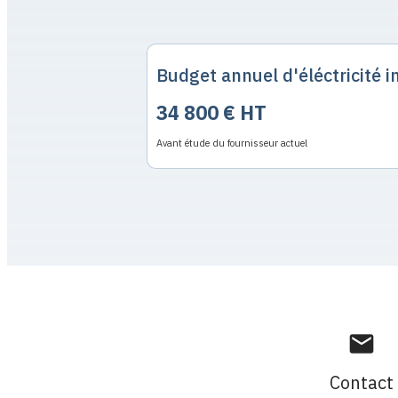
Budget annuel d'éléctricité in
34 800 € HT
Avant étude du fournisseur actuel
mail
Contact