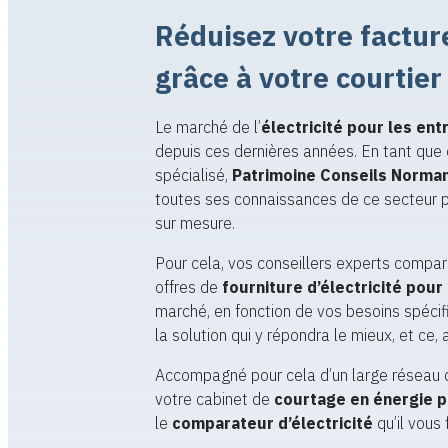
Réduisez votre facture
grâce à votre courtie
Le marché de l’
électricité pour les ent
depuis ces dernières années. En tant que 
spécialisé,
Patrimoine Conseils Norma
toutes ses connaissances de ce secteur p
sur mesure.
Pour cela, vos conseillers experts compare
offres de
fourniture d’électricité pour
marché, en fonction de vos besoins spécifi
la solution qui y répondra le mieux, et ce, a
Accompagné pour cela d’un large réseau de
votre cabinet de
courtage en énergie 
le
comparateur d’électricité
qu’il vous 