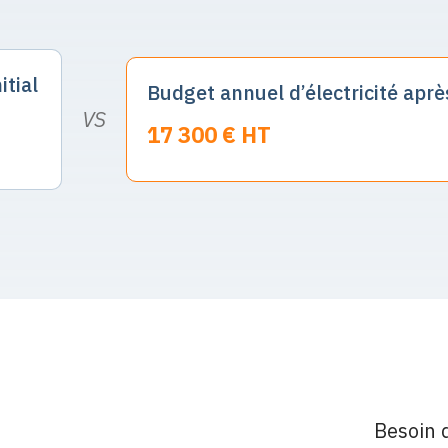
itial
Budget annuel d’électricité aprè
VS
17 300 € HT
Besoin 