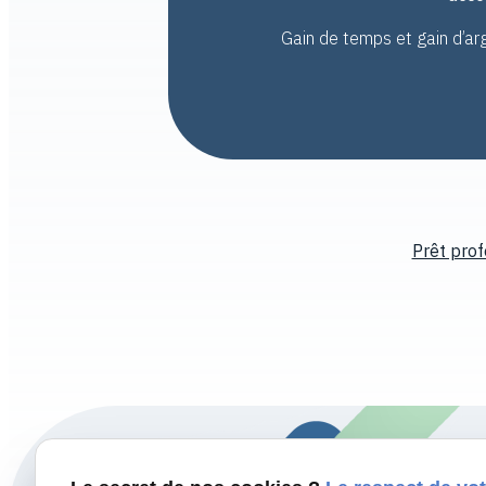
Gain de temps et gain d’ar
Prêt prof