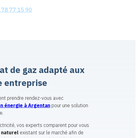
 78 77 15 90
rat de gaz adapté aux
e entreprise
ent prendre rendez-vous avec
en énergie à Argentan
pour une solution
e.
ctricité, vos experts comparent pour vous
 naturel
existant sur le marché afin de