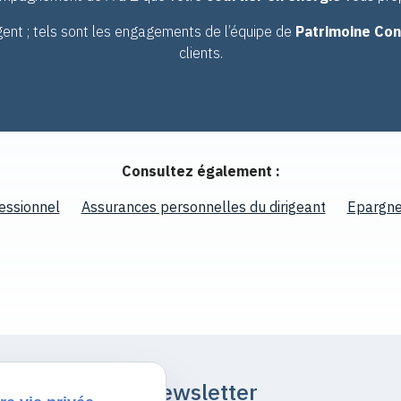
gent ; tels sont les engagements de l’équipe de
Patrimoine Con
clients.
Consultez également :
essionnel
Assurances personnelles du dirigeant
Epargne
Newsletter