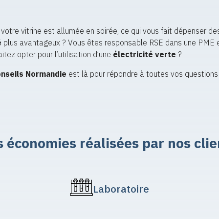
 votre vitrine est allumée en soirée, ce qui vous fait dépenser de
é
plus avantageux ? Vous êtes responsable RSE dans une PME et 
tez opter pour l’utilisation d’une
électricité verte
?
onseils Normandie
est là pour répondre à toutes vos questions 
s économies réalisées par nos clie
Laboratoire