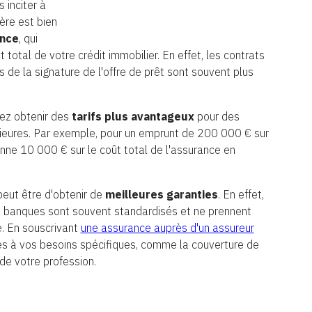
 inciter à
ère est bien
ance
, qui
 total de votre crédit immobilier. En effet, les contrats
 de la signature de l'offre de prêt sont souvent plus
vez obtenir des
tarifs plus avantageux
pour des
ieures. Par exemple, pour un emprunt de 200 000 € sur
e 10 000 € sur le coût total de l'assurance en
eut être d'obtenir de
meilleures garanties
. En effet,
s banques sont souvent standardisés et ne prennent
e. En souscrivant
une assurance auprès d'un assureur
es à vos besoins spécifiques, comme la couverture de
de votre profession.