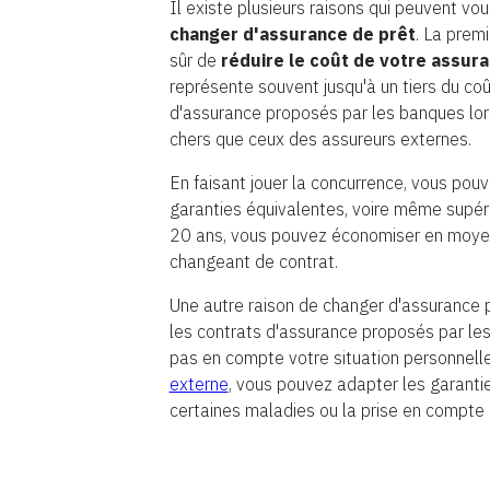
Il existe plusieurs raisons qui peuvent vous
changer d'assurance de prêt
. La premi
sûr de
réduire le coût de votre assur
représente souvent jusqu'à un tiers du coût
d'assurance proposés par les banques lors
chers que ceux des assureurs externes.
En faisant jouer la concurrence, vous pou
garanties équivalentes, voire même supér
20 ans, vous pouvez économiser en moyenn
changeant de contrat.
Une autre raison de changer d'assurance p
les contrats d'assurance proposés par le
pas en compte votre situation personnell
externe
, vous pouvez adapter les garanti
certaines maladies ou la prise en compte 