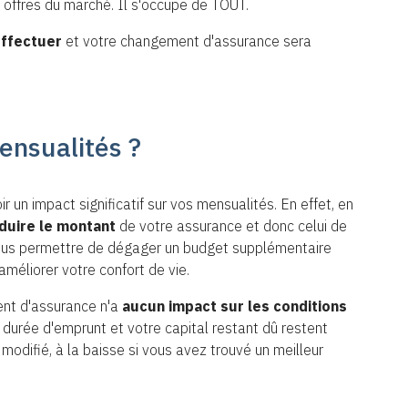
 offres du marché. Il s'occupe de TOUT.
ffectuer
et votre changement d'assurance sera
ensualités ?
un impact significatif sur vos mensualités. En effet, en
duire le montant
de votre assurance et donc celui de
ous permettre de dégager un budget supplémentaire
méliorer votre confort de vie.
ent d'assurance n'a
aucun impact sur les conditions
re durée d'emprunt et votre capital restant dû restent
modifié, à la baisse si vous avez trouvé un meilleur