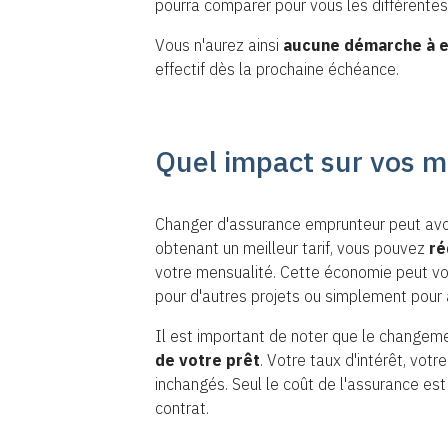
pourra comparer pour vous les différentes
Vous n'aurez ainsi
aucune démarche à e
effectif dès la prochaine échéance.
Quel impact sur vos m
Changer d'assurance emprunteur peut avoir 
obtenant un meilleur tarif, vous pouvez
ré
votre mensualité. Cette économie peut v
pour d'autres projets ou simplement pour a
Il est important de noter que le changem
de votre prêt
. Votre taux d'intérêt, vot
inchangés. Seul le coût de l'assurance est 
contrat.