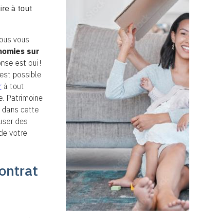
ire à tout
vous vous
nomies sur
nse est oui !
 est possible
r
à tout
. Patrimoine
 dans cette
iser des
 de votre
ontrat