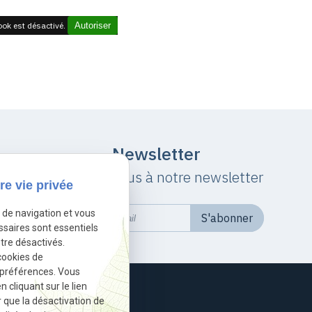
ok est désactivé.
Autoriser
Newsletter
Inscrivez-vous à notre newsletter
re vie privée
e de navigation et vous
ssaires sont essentiels
tre désactivés.
cookies de
 préférences. Vous
cliquant sur le lien
r que la désactivation de