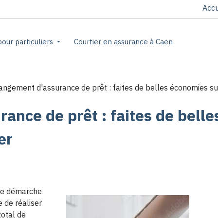
Accu
our particuliers
Courtier en assurance à Caen
ngement d'assurance de prêt : faites de belles économies sur
ance de prêt : faites de bell
er
ne démarche
 de réaliser
total de