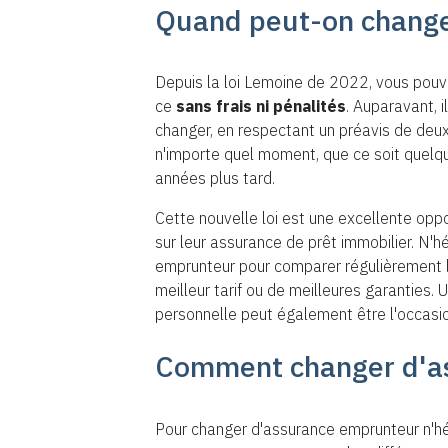
Quand peut-on change
Depuis la loi Lemoine de 2022, vous pouve
ce
sans
frais ni pénalités
. Auparavant, i
changer, en respectant un préavis de deux
n'importe quel moment, que ce soit quelqu
années plus tard.
Cette nouvelle loi est une excellente opp
sur leur assurance de prêt immobilier. N'h
emprunteur pour comparer régulièrement le
meilleur tarif ou de meilleures garanties.
personnelle peut également être l'occasio
Comment changer d'as
Pour changer d'assurance emprunteur n'hés