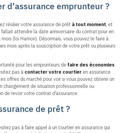
r d'assurance emprunteur ?
z résilier votre assurance de prêt
à tout moment
, et
l fallait attendre la date anniversaire du contrat pour en
 mois (loi Hamon). Désormais, vous pouvez le faire à
es mois après la souscription de votre prêt ou plusieurs
ortunité pour les emprunteurs de
faire des économies
ésitez pas à
contacter votre courtier
en assurance
s offres du marché pour voir si vous pouvez obtenir un
 Un changement de situation professionnelle ou
n de revoir votre contrat d'assurance.
surance de prêt ?
itez pas à faire appel à un courtier en assurance qui