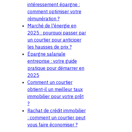
intéressement épargne :
comment optimiser votre
rémunération ?
Marché de l'énergie en
2025 : pourquoi passer par
un courtier pour anticiper
les hausses de prix ?
Épargne salariale
entreprise : votre guide
pratique pour démarrer en
2025
Comment un courtier
obtient-il un meilleur taux
immobilier pour votre prêt
?
Rachat de crédit immobilier
: comment un courtier peut
vous faire économiser ?