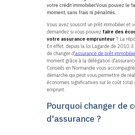
votre crédit immobilier.Vous pouvez le fa
moment, sans frais ni pénalités.
Vous avez souscrit un prêt immobilier et 
demandez si vous pouvez
faire des éco
votre assurance emprunteur
? La répo
En effet, depuis la loi Lagarde de 2010, il
de changer d
'assurance de prêt immobilie
moment grâce à la délégation d'assurance
Conseils en Normandie vous accompagne
démarche qui peut vous permettre de réal
économies significatives sur le coût total
emprunt.
Pourquoi changer de c
d'assurance ?